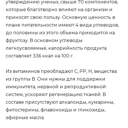
утверждению ученых, свыше 70 компонентов,
которые благотворно влияют на организм и
приносят свою пользу. Основную ценность в
плане питательности имеют 4 вида углеводов,
до половины из этого объема приходится на
фруктозу. В основном углеводы
легкоусвояемые, калорийность продукта
составляет 336 ккал на 100 г.
Из витаминов преобладают С, РР, Н, вещества
из группы В. Они нужны для поддержки
иммунитета, нервной и репродуктивной
систем, ускоряют регенерацию тканей. В
составе присутствуют алкалоиды, кумарины,
фитостерины, флавоноиды и гликозиды,
эфирные масла.