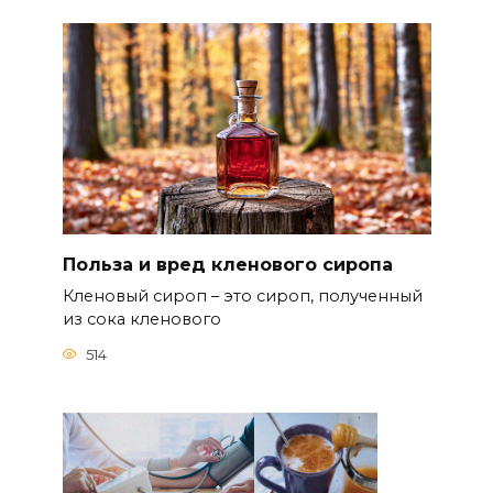
Польза и вред кленового сиропа
Кленовый сироп – это сироп, полученный
из сока кленового
514