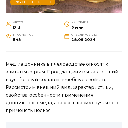
ВКУСНО И ПОЛЕЗНО
АВТОР
НА ЧТЕНИЕ
Didi
6 мин
ПРОСМОТРОВ
ОПУБЛИКОВАНО
543
28.09.2024
Мед из донника в пчеловодстве относят к
элитным сортам. Продукт ценится за хороший
вкус, богатый состав и лечебные свойства.
Рассмотрим внешний вид, характеристики,
свойства, особенности применения
донникового меда, а также в каких случаях его
применять нельзя.