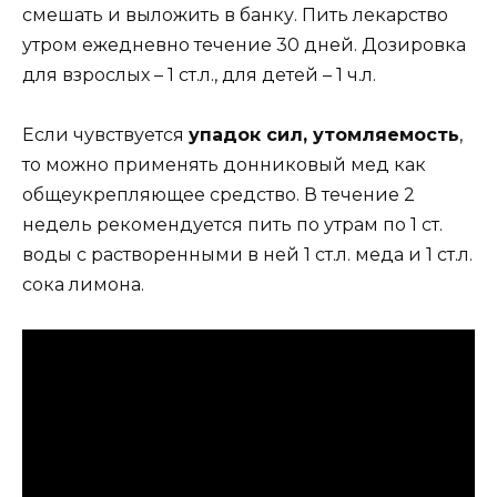
смешать и выложить в банку. Пить лекарство
утром ежедневно течение 30 дней. Дозировка
для взрослых – 1 ст.л., для детей – 1 ч.л.
Если чувствуется
упадок сил, утомляемость
,
то можно применять донниковый мед как
общеукрепляющее средство. В течение 2
недель рекомендуется пить по утрам по 1 ст.
воды с растворенными в ней 1 ст.л. меда и 1 ст.л.
сока лимона.