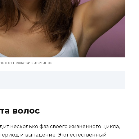
лос от нехватки витаминов
та волос
дит несколько фаз своего жизненного цикла,
период и выпадение. Этот естественный