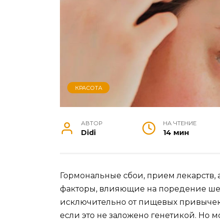
КРАСОТА
АВТОР
НА ЧТЕНИЕ
Didi
14 мин
Гормональные сбои, прием лекарств,
факторы, влияющие на поредение шев
исключительно от пищевых привычек.
если это не заложено генетикой. Но 