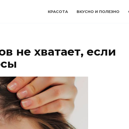
КРАСОТА
ВКУСНО И ПОЛЕЗНО
в не хватает, если
осы