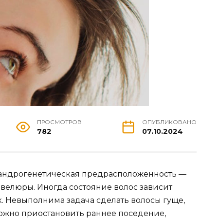
ПРОСМОТРОВ
ОПУБЛИКОВАНО
782
07.10.2024
 андрогенетическая предрасположенность —
елюры. Иногда состояние волос зависит
 Невыполнима задача сделать волосы гуще,
можно приостановить раннее поседение,