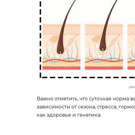
цик
Важно отметить, что суточная норма 
зависимости от сезона, стресса, горм
как здоровье и генетика.