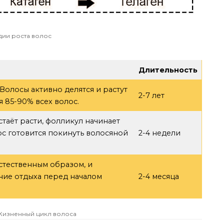
дии роста волос
Длительность
 Волосы активно делятся и растут
2-7 лет
я 85-90% всех волос.
таёт расти, фолликул начинает
ос готовится покинуть волосяной
2-4 недели
естественным образом, и
ние отдыха перед началом
2-4 месяца
Жизненный цикл волоса