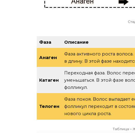
Ста
Фаза
Описание
Фаза активного роста волоса.
Анаген
в длину. В этой фазе находитс
Переходная фаза. Волос перес
Катаген
уменьшаться. В этой фазе вол
фолликул.
Фаза покоя. Волос выпадает 
Телоген
фолликул переходит в состоя
нового цикла роста.
Таблица – 