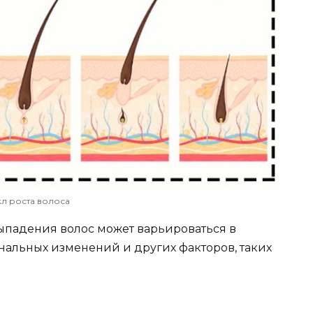
л роста волоса
выпадения волос может варьироваться в
ональных изменений и других факторов, таких