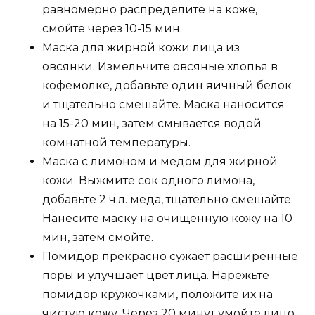
равномерно распределите на коже,
смойте через 10-15 мин.
Маска для жирной кожи лица из
овсянки. Измельчите овсяные хлопья в
кофемолке, добавьте один яичный белок
и тщательно смешайте. Маска наносится
на 15-20 мин, затем смывается водой
комнатной температуры.
Маска с лимоном и медом для жирной
кожи. Выжмите сок одного лимона,
добавьте 2 ч.л. меда, тщательно смешайте.
Нанесите маску на очищенную кожу на 10
мин, затем смойте.
Помидор прекрасно сужает расширенные
поры и улучшает цвет лица. Нарежьте
помидор кружочками, положите их на
чистую кожу. Через 20 минут умойте лицо,