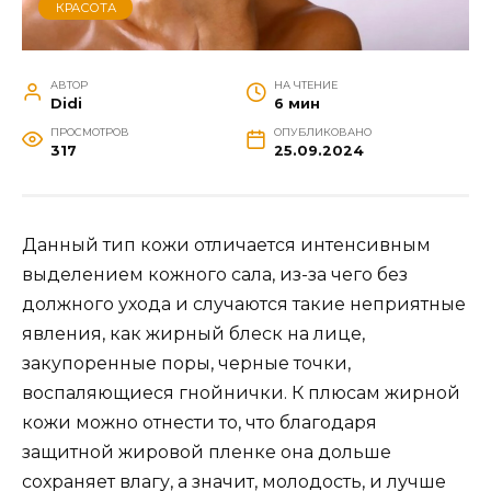
КРАСОТА
АВТОР
НА ЧТЕНИЕ
Didi
6 мин
ПРОСМОТРОВ
ОПУБЛИКОВАНО
317
25.09.2024
Данный тип кожи отличается интенсивным
выделением кожного сала, из-за чего без
должного ухода и случаются такие неприятные
явления, как жирный блеск на лице,
закупоренные поры, черные точки,
воспаляющиеся гнойнички. К плюсам жирной
кожи можно отнести то, что благодаря
защитной жировой пленке она дольше
сохраняет влагу, а значит, молодость, и лучше