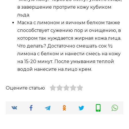
в завершение протрите кожу кубиком
льда.
Маска с лимоном и яичным белком также
способствует сужению пор и очищению, в
котором так нуждается жирная кожа лица.
Что делать? Достаточно смешать сок ½
лимона с белком и нанести смесь на кожу
на 15-20 минут. После умывания теплой
водой нанесите на лицо крем.
Оцените статью