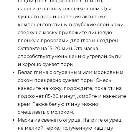
водой (1 ст.л. воды на 1 ст.л. глины),
нанесите на кожу толстым слоем. Для
лучшего проникновения активных
компонентов глины в глубокие слои кожи
сверху на маску приложите пищевую
пленку с прорезями для глаз и ноздрей.
Оставьте на 15-20 мин. Эта маска
способствует уменьшению угревой сыпи
и хорошо сужает поры.
Белая глина с огуречным или морковным
соком прекрасно сужает поры. Смесь
нанесите на кожу, подождите, пока глина
подсохнет (15-20 минут), смойте и нанесите
крем. Также белую глину можно
смешивать с молоком.
Маска из свежего огурца. Натрите огурец
на мелкой терке, полученную кашицу