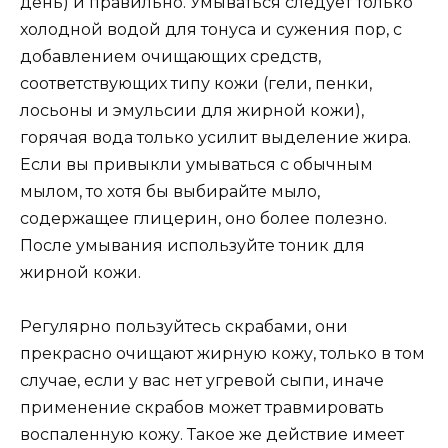
день) и правильно. Умываться следует только
холодной водой для тонуса и сужения пор, с
добавлением очищающих средств,
соответствующих типу кожи (гели, пенки,
лосьоны и эмульсии для жирной кожи),
горячая вода только усилит выделение жира.
Если вы привыкли умываться с обычным
мылом, то хотя бы выбирайте мыло,
содержащее глицерин, оно более полезно.
После умывания используйте тоник для
жирной кожи.
Регулярно пользуйтесь скрабами, они
прекрасно очищают жирную кожу, только в том
случае, если у вас нет угревой сыпи, иначе
применение скрабов может травмировать
воспаленную кожу. Такое же действие имеет