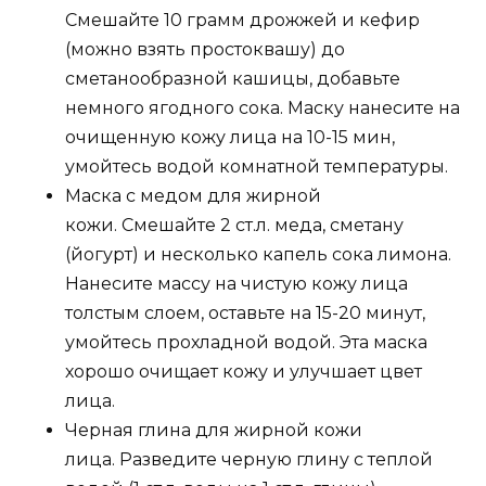
Смешайте 10 грамм дрожжей и кефир
(можно взять простоквашу) до
сметанообразной кашицы, добавьте
немного ягодного сока. Маску нанесите на
очищенную кожу лица на 10-15 мин,
умойтесь водой комнатной температуры.
Маска с медом для жирной
кожи. Смешайте 2 ст.л. меда, сметану
(йогурт) и несколько капель сока лимона.
Нанесите массу на чистую кожу лица
толстым слоем, оставьте на 15-20 минут,
умойтесь прохладной водой. Эта маска
хорошо очищает кожу и улучшает цвет
лица.
Черная глина для жирной кожи
лица. Разведите черную глину с теплой