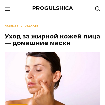
Перейти
PROGULSHICA
к
содержанию
ГЛАВНАЯ
»
КРАСОТА
Уход за жирной кожей лица
— домашние маски