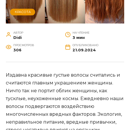
КРАСОТА
АВТОР
НА ЧТЕНИЕ
Didi
3 мин
ПРОСМОТРОВ
ОПУБЛИКОВАНО
306
21.09.2024
Издавна красивые густые волосы считались и
считаются главным украшением женщины.
Ничто так не портит облик женщины, как
тусклые, неухоженные космы. Ежедневно наши
волосы подвергаются воздействию
многочисленных вредных факторов. Экология,
неправильное питание, вредные привычки,
стресс негативно влияют на организм