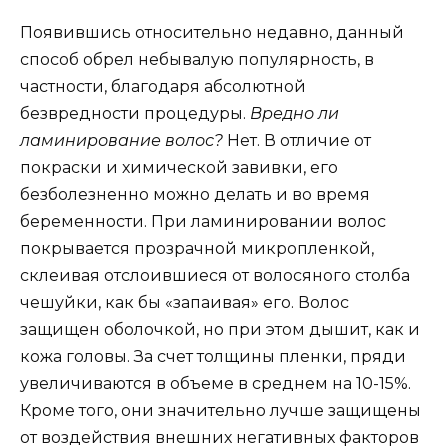
Появившись относительно недавно, данный
способ обрел небывалую популярность, в
частности, благодаря абсолютной
безвредности процедуры.
Вредно ли
ламинирование волос?
Нет. В отличие от
покраски и химической завивки, его
безболезненно можно делать и во время
беременности. При ламинировании волос
покрывается прозрачной микропленкой,
склеивая отслоившиеся от волосяного столба
чешуйки, как бы «запаивая» его. Волос
защищен оболочкой, но при этом дышит, как и
кожа головы. За счет толщины пленки, пряди
увеличиваются в объеме в среднем на 10-15%.
Кроме того, они значительно лучше защищены
от воздействия внешних негативных факторов