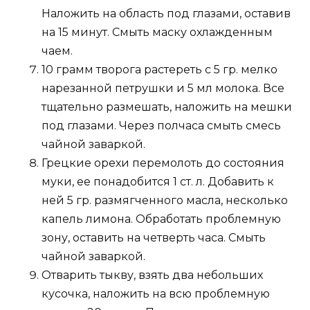
Наложить на область под глазами, оставив
на 15 минут. Смыть маску охлажденным
чаем.
10 грамм творога растереть с 5 гр. мелко
нарезанной петрушки и 5 мл молока. Все
тщательно размешать, наложить на мешки
под глазами. Через полчаса смыть смесь
чайной заваркой.
Грецкие орехи перемолоть до состояния
муки, ее понадобится 1 ст. л. Добавить к
ней 5 гр. размягченного масла, несколько
капель лимона. Обработать проблемную
зону, оставить на четверть часа. Смыть
чайной заваркой.
Отварить тыкву, взять два небольших
кусочка, наложить на всю проблемную