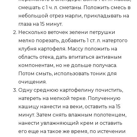
смешать с 1 ч. л. сметаны. Положить смесь в
небольшой отрез марли, прикладывать на
глаза на 15 минут.
Несколько веточек зелени петрушки
мелко порезать, добавить 1 ст. л. натертого
клубня картофеля. Массу положить на
область отека, дать впитаться активным
компонентам, но не дольше получаса.
Потом смыть, использовать тоник для
очищения.
Одну среднюю картофелину почистить,
натереть на мелкой терке. Полученную
кашицу нанести на веки, оставить на 15
минут. Затем снять влажным полотенцем,
нанести увлажняющий крем и оставить
его еще на такое же время, по истечении