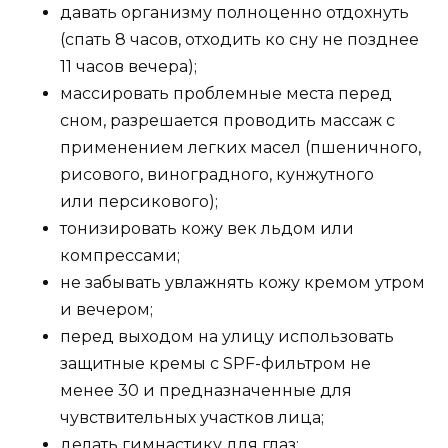
давать организму полноценно отдохнуть
(спать 8 часов, отходить ко сну не позднее
11 часов вечера);
массировать проблемные места перед
сном, разрешается проводить массаж с
применением легких масел (пшеничного,
рисового, виноградного, кунжутного
или персикового);
тонизировать кожу век льдом или
компрессами;
не забывать увлажнять кожу кремом утром
и вечером;
перед выходом на улицу использовать
защитные кремы с SPF-фильтром не
менее 30 и предназначенные для
чувствительных участков лица;
делать гимнастику для глаз;