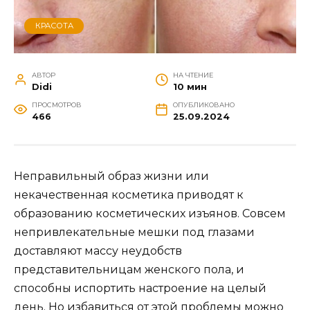
КРАСОТА
АВТОР
НА ЧТЕНИЕ
Didi
10 мин
ПРОСМОТРОВ
ОПУБЛИКОВАНО
466
25.09.2024
Неправильный образ жизни или
некачественная косметика приводят к
образованию косметических изъянов. Совсем
непривлекательные мешки под глазами
доставляют массу неудобств
представительницам женского пола, и
способны испортить настроение на целый
день. Но избавиться от этой проблемы можно