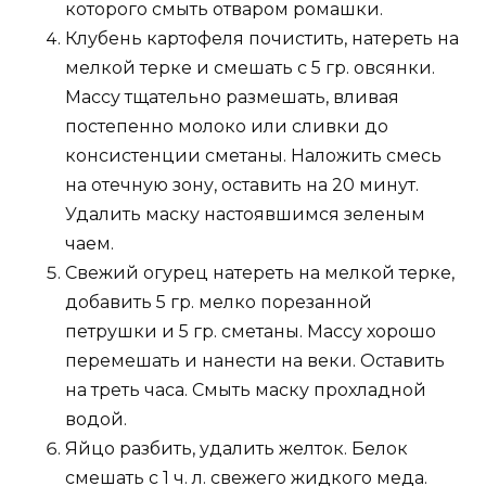
которого смыть отваром ромашки.
Клубень картофеля почистить, натереть на
мелкой терке и смешать с 5 гр. овсянки.
Массу тщательно размешать, вливая
постепенно молоко или сливки до
консистенции сметаны. Наложить смесь
на отечную зону, оставить на 20 минут.
Удалить маску настоявшимся зеленым
чаем.
Свежий огурец натереть на мелкой терке,
добавить 5 гр. мелко порезанной
петрушки и 5 гр. сметаны. Массу хорошо
перемешать и нанести на веки. Оставить
на треть часа. Смыть маску прохладной
водой.
Яйцо разбить, удалить желток. Белок
смешать с 1 ч. л. свежего жидкого меда.