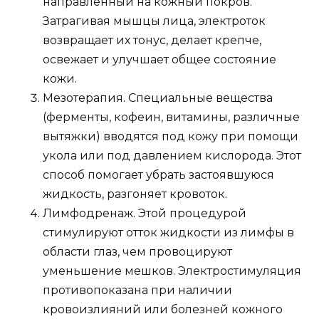
направленный на кожный покров.
Затрагивая мышцы лица, электроток
возвращает их тонус, делает крепче,
освежает и улучшает общее состояние
кожи.
Мезотерапия. Специальные вещества
(ферменты, кофеин, витамины, различные
вытяжки) вводятся под кожу при помощи
укола или под давлением кислорода. Этот
способ помогает убрать застоявшуюся
жидкость, разгоняет кровоток.
Лимфодренаж. Этой процедурой
стимулируют отток жидкости из лимфы в
области глаз, чем провоцируют
уменьшение мешков. Электростимуляция
противопоказана при наличии
кровоизлияний или болезней кожного