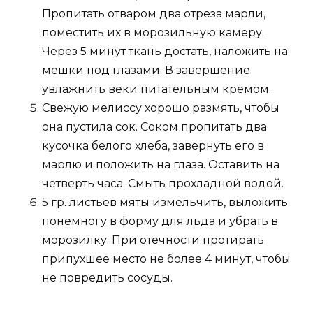
Пропитать отваром два отреза марли,
поместить их в морозильную камеру.
Через 5 минут ткань достать, наложить на
мешки под глазами. В завершение
увлажнить веки питательным кремом.
Свежую мелиссу хорошо размять, чтобы
она пустила сок. Соком пропитать два
кусочка белого хлеба, завернуть его в
марлю и положить на глаза. Оставить на
четверть часа. Смыть прохладной водой.
5 гр. листьев мяты измельчить, выложить
понемногу в форму для льда и убрать в
морозилку. При отечности протирать
припухшее место не более 4 минут, чтобы
не повредить сосуды.