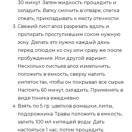
30 минут. Затем жидкость процедить и
охладить. Ватку смочить в отваре, слегка
отжать, прикладывать к месту отечности.
Свежий лист алоэ разрезать вдоль и
протирать проступившим соком нужную
зону. Делать это нужно каждый день
перед отходом ко сну или сразу же после
пробуждения. Или другой вариант.
Несколько листьев алоэ измельчить,
положить в емкость, сверху налить
кипяток так, чтобы он покрывал все сырье.
Настоять 60 минут, охладить. Применять в
виде тоника ежедневно.
Взять по 5 гр. цветков ромашки, липы,
подорожника. Травы положить в емкость,
залить 100 мл кипящей воды. Дать
настояться 1 час, потом процедить.