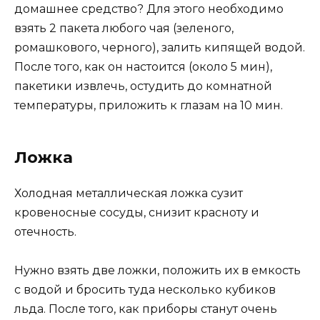
домашнее средство? Для этого необходимо
взять 2 пакета любого чая (зеленого,
ромашкового, черного), залить кипящей водой.
После того, как он настоится (около 5 мин),
пакетики извлечь, остудить до комнатной
температуры, приложить к глазам на 10 мин.
Ложка
Холодная металлическая ложка сузит
кровеносные сосуды, снизит красноту и
отечность.
Нужно взять две ложки, положить их в емкость
с водой и бросить туда несколько кубиков
льда. После того, как приборы станут очень