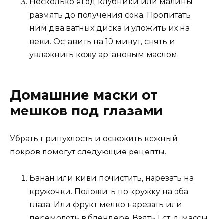
Несколько ягод клубники или малины
размять до получения сока. Пропитать
ним два ватных диска и уложить их на
веки. Оставить на 10 минут, снять и
увлажнить кожу аргановым маслом.
Домашние маски от
мешков под глазами
Убрать припухлость и освежить кожный
покров помогут следующие рецепты.
Банан или киви почистить, нарезать на
кружочки. Положить по кружку на оба
глаза. Или фрукт мелко нарезать или
перемолоть в блендере. Взять 1 ст. л. массы,