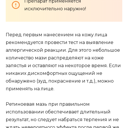
Препарат применяется
исключительно наружно!
Перед первым нанесением на кожу лица
рекомендуется провести тест на выявление
аллергической реакции. Для этого небольшое
количество мази распределяют на коже
запястья и оставляют на некоторое время. Если
никаких дискомфортных ощущений не
обнаружено (зуд, покраснение и т.д.), можно
применять на лице.
Ретиноевая мазь при правильном
использовании обеспечивает длительный
результат, но следует набраться терпения и не
ждать невероятного эффекта после первой же