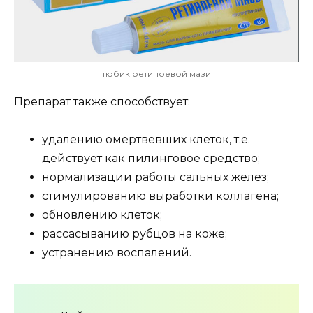
тюбик ретиноевой мази
Препарат также способствует:
удалению омертвевших клеток, т.е.
действует как
пилинговое средство
;
нормализации работы сальных желез;
стимулированию выработки коллагена;
обновлению клеток;
рассасыванию рубцов на коже;
устранению воспалений.