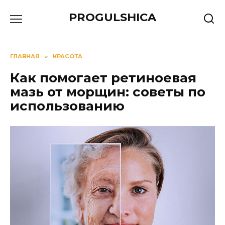
Перейти
PROGULSHICA
к
содержанию
ГЛАВНАЯ
»
КРАСОТА
Как помогает ретиноевая
мазь от морщин: советы по
использованию