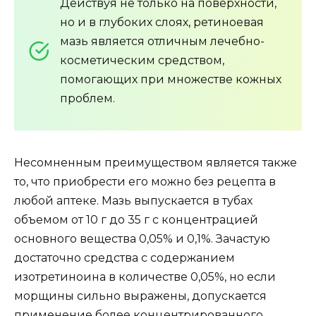
Действуя не только на поверхности,
но и в глубоких слоях, ретиноевая
мазь является отличным лечебно-
косметическим средством,
помогающих при множестве кожных
проблем.
Несомненным преимуществом является также
то, что приобрести его можно без рецепта в
любой аптеке. Мазь выпускается в тубах
объемом от 10 г до 35 г с концентрацией
основного вещества 0,05% и 0,1%. Зачастую
достаточно средства с содержанием
изотретиноина в количестве 0,05%, но если
морщины сильно выражены, допускается
применение более концентрированного