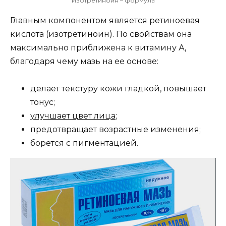
Изотретиноин – формула
Главным компонентом является ретиноевая
кислота (изотретиноин). По свойствам она
максимально приближена к витамину А,
благодаря чему мазь на ее основе:
делает текстуру кожи гладкой, повышает
тонус;
улучшает цвет лица
;
предотвращает возрастные изменения;
борется с пигментацией.