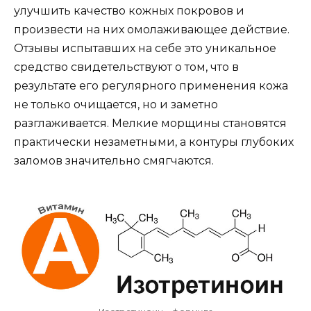
улучшить качество кожных покровов и
произвести на них омолаживающее действие.
Отзывы испытавших на себе это уникальное
средство свидетельствуют о том, что в
результате его регулярного применения кожа
не только очищается, но и заметно
разглаживается. Мелкие морщины становятся
практически незаметными, а контуры глубоких
заломов значительно смягчаются.