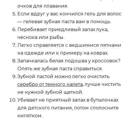
очков для плавания.
Если вдруг у вас кончился гель для волос
— гелевая зубная паста вам в помощь.
Перебивает приедливый запах лука,
чеснока или рыбы.
Легко справляется с ведшимися пятнами
на одежде или к примеру на коврах.
Запачкалась белая подошва у кроссовок?
Опять же зубная паста справиться.
Зубной пастой можно легко очистить
серебро от темного налета
, лучше чистить
не нужной зубной щеткой.
Убивает не приятный запах в бутылочках
для детского питания, потом сполосните
кипятком.